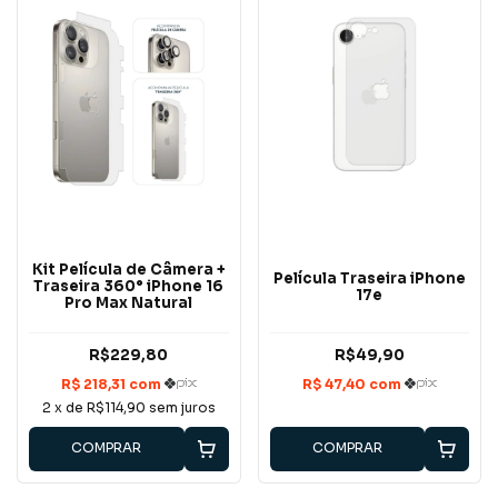
Kit Película de Câmera +
Película Traseira iPhone
Traseira 360° iPhone 16
17e
Pro Max Natural
R$229,80
R$49,90
2
x de
R$114,90
sem juros
COMPRAR
COMPRAR