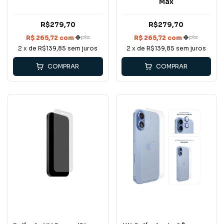
Max
R$279,70
R$279,70
2
x de
R$139,85
sem juros
2
x de
R$139,85
sem juros
COMPRAR
COMPRAR