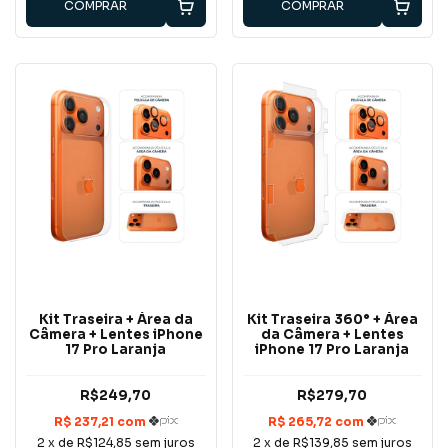
COMPRAR
COMPRAR
Kit Traseira + Área da
Kit Traseira 360° + Área
Câmera + Lentes iPhone
da Câmera + Lentes
17 Pro Laranja
iPhone 17 Pro Laranja
R$249,70
R$279,70
2
x de
R$124,85
sem juros
2
x de
R$139,85
sem juros