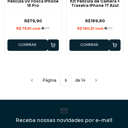
Película UV Fosca iPhone
Kit Película de Câmera +
15 Pro
Traseira iPhone 17 Azul
R$79,90
R$189,80
COMPRAR
COMPRAR
Página
de 14
Receba nossas novidades por e-mail