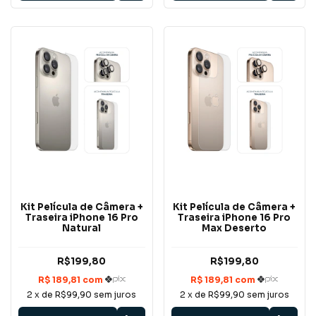
Kit Película de Câmera +
Kit Película de Câmera +
Traseira iPhone 16 Pro
Traseira iPhone 16 Pro
Natural
Max Deserto
R$199,80
R$199,80
2
x de
R$99,90
sem juros
2
x de
R$99,90
sem juros