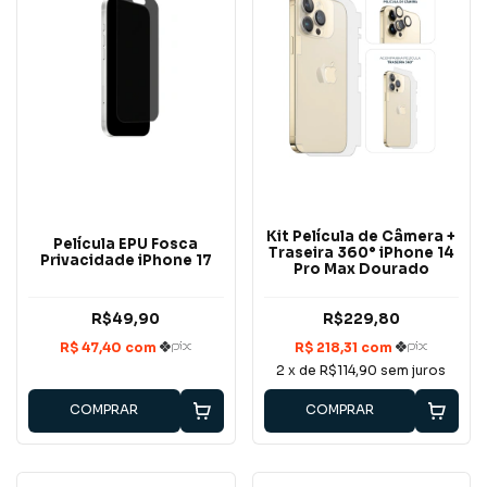
Kit Película de Câmera +
Película EPU Fosca
Traseira 360° iPhone 14
Privacidade iPhone 17
Pro Max Dourado
R$49,90
R$229,80
2
x de
R$114,90
sem juros
COMPRAR
COMPRAR