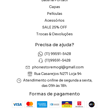
Capas
Películas
Acessórios
SALE 25% OFF
Trocas & Devoluções
Precisa de ajuda?
(11) 99591-5428
(11)99591-5428
phonestoremogi@gmail.com
Rua Casarejos N271 Loja 94
Atendimento online de segunda a sexta,
das 09h às 18h.
Formas de pagamento