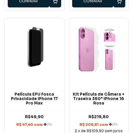
COMPRAR
COMPRAR
Película EPU Fosca
Kit Película de Câmera +
Privacidade iPhone 17
Traseira 360° iPhone 16
Pro Max
Rosa
R$49,90
R$219,80
2
x de
R$109,90
sem juros