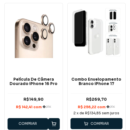
Película De Câmera
Combo Envelopamento
Dourado iPhone 16 Pro
Branco iPhone 17
R$149,90
R$269,70
2
x de
R$134,85
sem juros
COMPRAR
COMPRAR