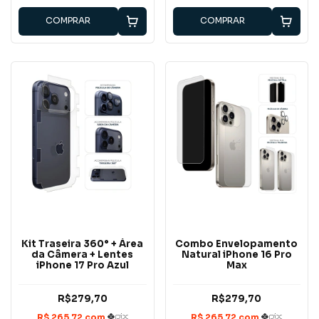
COMPRAR
COMPRAR
Kit Traseira 360° + Área
Combo Envelopamento
da Câmera + Lentes
Natural iPhone 16 Pro
iPhone 17 Pro Azul
Max
R$279,70
R$279,70