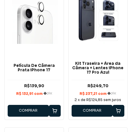
Kit Traseira + Área da
Película De Câmera
Câmera + Lentes iPhone
Prata iPhone 17
17 Pro Azul
R$139,90
R$249,70
2
x de
R$124,85
sem juros
COMPRAR
COMPRAR