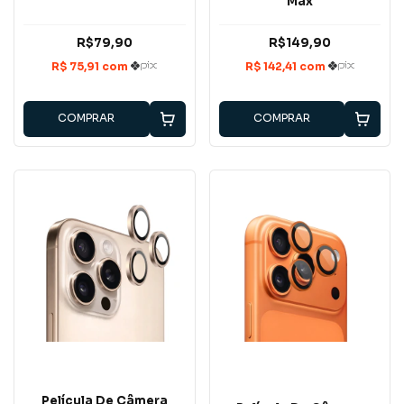
Max
R$79,90
R$149,90
COMPRAR
COMPRAR
Película De Câmera