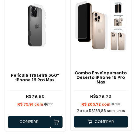
Combo Envelopamento
Película Traseira 360°
Deserto iPhone 16 Pro
iPhone 16 Pro Max
Max
R$79,90
R$279,70
2
x de
R$139,85
sem juros
COMPRAR
COMPRAR