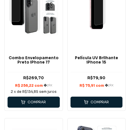
Combo Envelopamento
Película UV Brilhante
Preto iPhone 17
iPhone 15
R$269,70
R$79,90
2
x de
R$134,85
sem juros
COMPRAR
COMPRAR