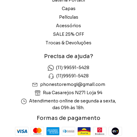
Capas
Películas
Acessórios
SALE 25% OFF
Trocas & Devoluções
Precisa de ajuda?
(11) 99591-5428
(11)99591-5428
phonestoremogi@gmail.com
Rua Casarejos N271 Loja 94
Atendimento online de segunda a sexta,
das 09h às 18h.
Formas de pagamento