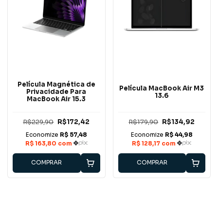
Película Magnética de
Película MacBook Air M3
Privacidade Para
13.6
MacBook Air 15.3
R$229,90
R$172,42
R$179,90
R$134,92
COMPRAR
COMPRAR