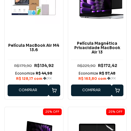
Película Magnética
Película MacBook Air M4
Privacidade MacBook
13.6
Air 13
R$179,90
R$134,92
R$229,90
R$172,42
COMPRAR
COMPRAR
25
%
OFF
25
%
OFF