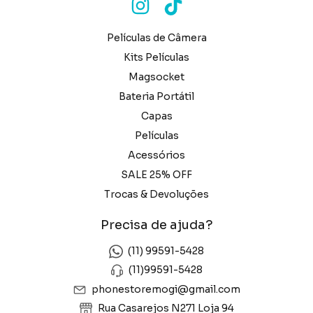
Películas de Câmera
Kits Películas
Magsocket
Bateria Portátil
Capas
Películas
Acessórios
SALE 25% OFF
Trocas & Devoluções
Precisa de ajuda?
(11) 99591-5428
(11)99591-5428
phonestoremogi@gmail.com
Rua Casarejos N271 Loja 94