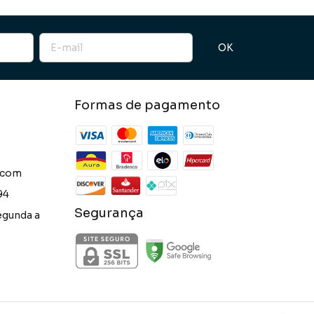
Formas de pagamento
.com
94
Segurança
egunda a