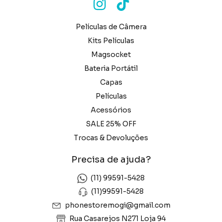
Películas de Câmera
Kits Películas
Magsocket
Bateria Portátil
Capas
Películas
Acessórios
SALE 25% OFF
Trocas & Devoluções
Precisa de ajuda?
(11) 99591-5428
(11)99591-5428
phonestoremogi@gmail.com
Rua Casarejos N271 Loja 94