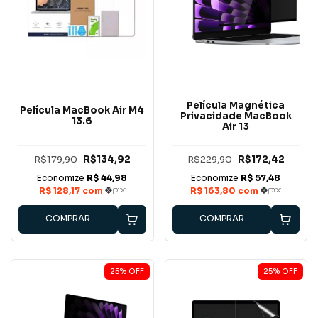
Película Magnética
Película MacBook Air M4
Privacidade MacBook
13.6
Air 13
R$179,90
R$134,92
R$229,90
R$172,42
COMPRAR
COMPRAR
25
%
OFF
25
%
OFF