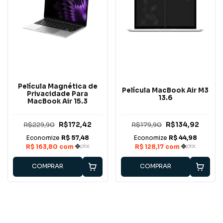
Película Magnética de
Película MacBook Air M3
Privacidade Para
13.6
MacBook Air 15.3
R$229,90
R$172,42
R$179,90
R$134,92
COMPRAR
COMPRAR