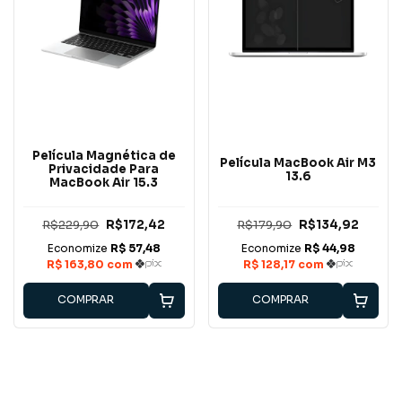
Película Magnética de
Película MacBook Air M3
Privacidade Para
13.6
MacBook Air 15.3
R$229,90
R$172,42
R$179,90
R$134,92
COMPRAR
COMPRAR