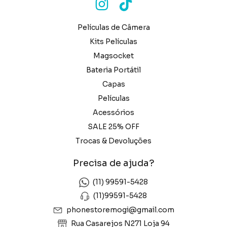
Películas de Câmera
Kits Películas
Magsocket
Bateria Portátil
Capas
Películas
Acessórios
SALE 25% OFF
Trocas & Devoluções
Precisa de ajuda?
(11) 99591-5428
(11)99591-5428
phonestoremogi@gmail.com
Rua Casarejos N271 Loja 94