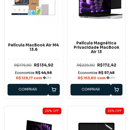
Película Magnética
Película MacBook Air M4
Privacidade MacBook
13.6
Air 13
R$179,90
R$134,92
R$229,90
R$172,42
COMPRAR
COMPRAR
25
%
OFF
25
%
OFF