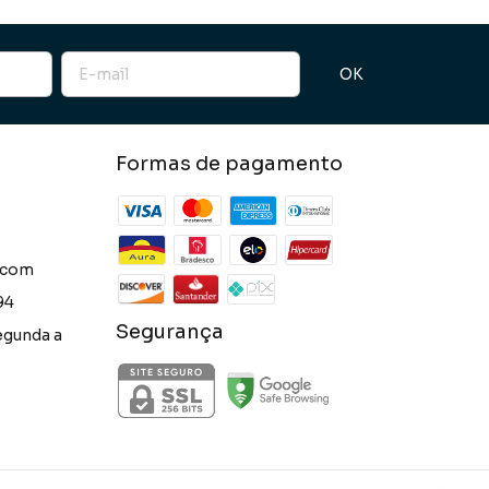
Formas de pagamento
.com
94
Segurança
egunda a