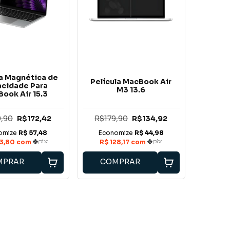
la Magnética de
Película MacBook Air
acidade Para
M3 13.6
ook Air 15.3
,90
R$172,42
R$179,90
R$134,92
MPRAR
COMPRAR