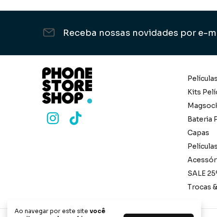
Receba nossas novidades por e-m
Película
Kits Pelí
Magsoc
Bateria P
Capas
Película
Acessór
SALE 25
Trocas 
Ao navegar por este site
você