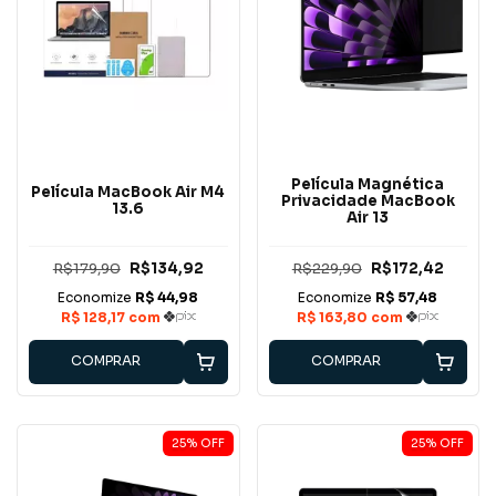
Película Magnética
Película MacBook Air M4
Privacidade MacBook
13.6
Air 13
R$179,90
R$134,92
R$229,90
R$172,42
COMPRAR
COMPRAR
25
%
OFF
25
%
OFF