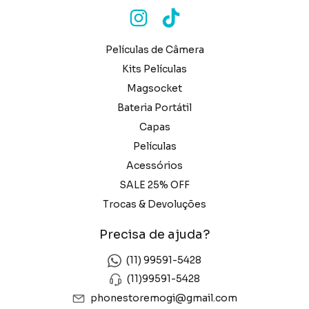
Películas de Câmera
Kits Películas
Magsocket
Bateria Portátil
Capas
Películas
Acessórios
SALE 25% OFF
Trocas & Devoluções
Precisa de ajuda?
(11) 99591-5428
(11)99591-5428
phonestoremogi@gmail.com