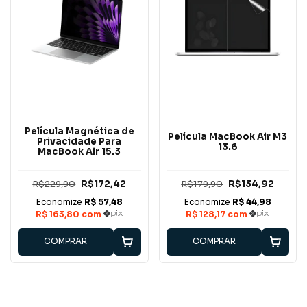
Película Magnética de
Película MacBook Air M3
Privacidade Para
13.6
MacBook Air 15.3
R$229,90
R$172,42
R$179,90
R$134,92
COMPRAR
COMPRAR