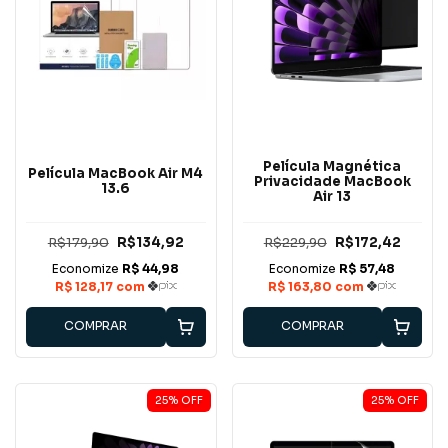
Película Magnética
Película MacBook Air M4
Privacidade MacBook
13.6
Air 13
R$179,90
R$134,92
R$229,90
R$172,42
COMPRAR
COMPRAR
25
%
OFF
25
%
OFF