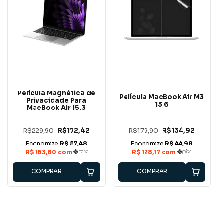
Película Magnética de
Película MacBook Air M3
Privacidade Para
13.6
MacBook Air 15.3
R$229,90
R$172,42
R$179,90
R$134,92
COMPRAR
COMPRAR