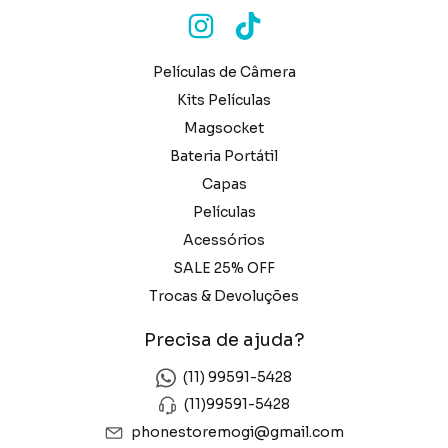
Películas de Câmera
Kits Películas
Magsocket
Bateria Portátil
Capas
Películas
Acessórios
SALE 25% OFF
Trocas & Devoluções
Precisa de ajuda?
(11) 99591-5428
(11)99591-5428
phonestoremogi@gmail.com