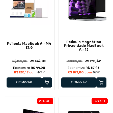
Película Magnética
Película MacBook Air M4
Privacidade MacBook
13.6
Air 13
R$179,90
R$134,92
R$229,90
R$172,42
COMPRAR
COMPRAR
25
%
OFF
25
%
OFF