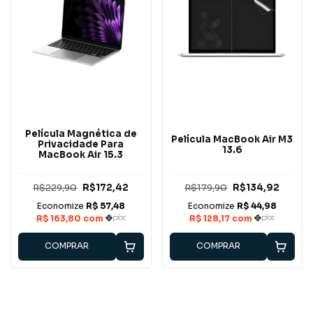
Película Magnética de
Película MacBook Air M3
Privacidade Para
13.6
MacBook Air 15.3
R$229,90
R$172,42
R$179,90
R$134,92
COMPRAR
COMPRAR