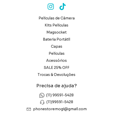
Películas de Câmera
Kits Películas
Magsocket
Bateria Portátil
Capas
Películas
Acessórios
SALE 25% OFF
Trocas & Devoluções
Precisa de ajuda?
(11) 99591-5428
(11)99591-5428
phonestoremogi@gmail.com