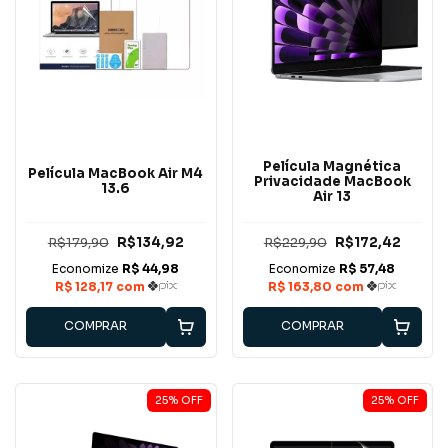
Película Magnética
Película MacBook Air M4
Privacidade MacBook
13.6
Air 13
R$179,90
R$134,92
R$229,90
R$172,42
COMPRAR
COMPRAR
25
%
OFF
25
%
OFF