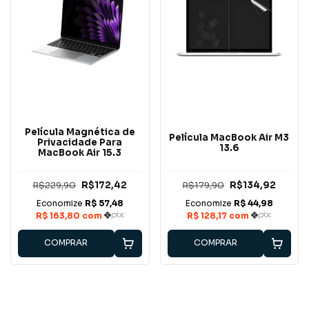
Película Magnética de
Película MacBook Air M3
Privacidade Para
13.6
MacBook Air 15.3
R$229,90
R$172,42
R$179,90
R$134,92
COMPRAR
COMPRAR