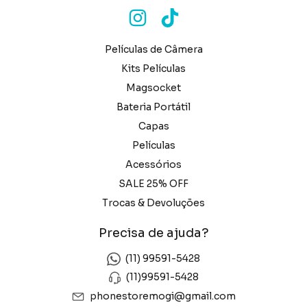
Películas de Câmera
Kits Películas
Magsocket
Bateria Portátil
Capas
Películas
Acessórios
SALE 25% OFF
Trocas & Devoluções
Precisa de ajuda?
(11) 99591-5428
(11)99591-5428
phonestoremogi@gmail.com