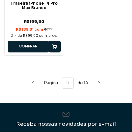
Traseira iPhone 14 Pro
Max Branco
R$199,80
2
x de
R$99,90
sem juros
COMPRAR
Página
de 14
Receba nossas novidades por e-mail