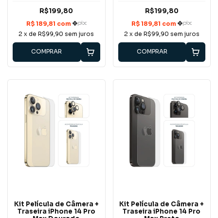
R$199,80
R$199,80
2
x de
R$99,90
sem juros
2
x de
R$99,90
sem juros
COMPRAR
COMPRAR
Kit Película de Câmera +
Kit Película de Câmera +
Traseira iPhone 14 Pro
Traseira iPhone 14 Pro