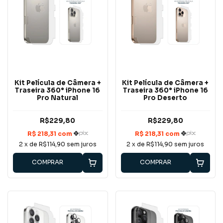
Kit Película de Câmera +
Kit Película de Câmera +
Traseira 360° iPhone 16
Traseira 360° iPhone 16
Pro Natural
Pro Deserto
R$229,80
R$229,80
2
x de
R$114,90
sem juros
2
x de
R$114,90
sem juros
COMPRAR
COMPRAR