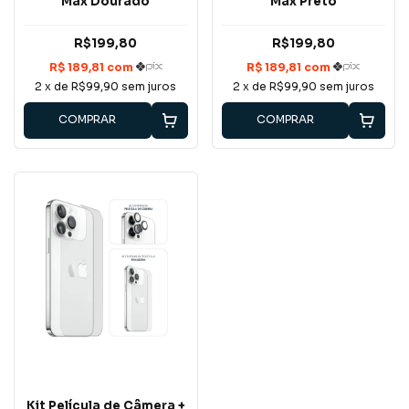
Max Dourado
Max Preto
R$199,80
R$199,80
2
x de
R$99,90
sem juros
2
x de
R$99,90
sem juros
COMPRAR
COMPRAR
Kit Película de Câmera +