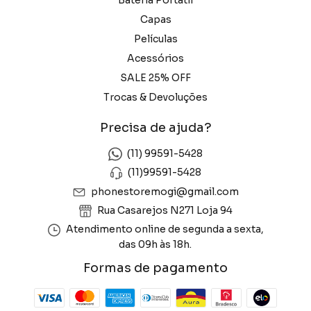
Capas
Películas
Acessórios
SALE 25% OFF
Trocas & Devoluções
Precisa de ajuda?
(11) 99591-5428
(11)99591-5428
phonestoremogi@gmail.com
Rua Casarejos N271 Loja 94
Atendimento online de segunda a sexta,
das 09h às 18h.
Formas de pagamento