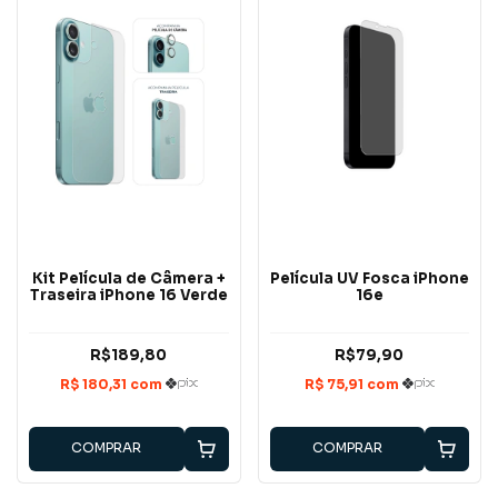
Kit Película de Câmera +
Película UV Fosca iPhone
Traseira iPhone 16 Verde
16e
R$189,80
R$79,90
COMPRAR
COMPRAR