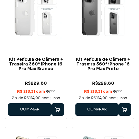
Kit Película de Câmera +
Kit Película de Câmera +
Traseira 360° iPhone 16
Traseira 360° iPhone 16
Pro Max Branco
Pro Max Preto
R$229,80
R$229,80
2
x de
R$114,90
sem juros
2
x de
R$114,90
sem juros
COMPRAR
COMPRAR