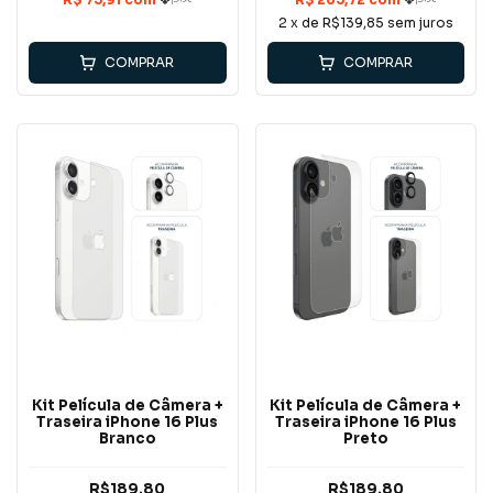
2
x de
R$139,85
sem juros
COMPRAR
COMPRAR
Kit Película de Câmera +
Kit Película de Câmera +
Traseira iPhone 16 Plus
Traseira iPhone 16 Plus
Branco
Preto
R$189,80
R$189,80