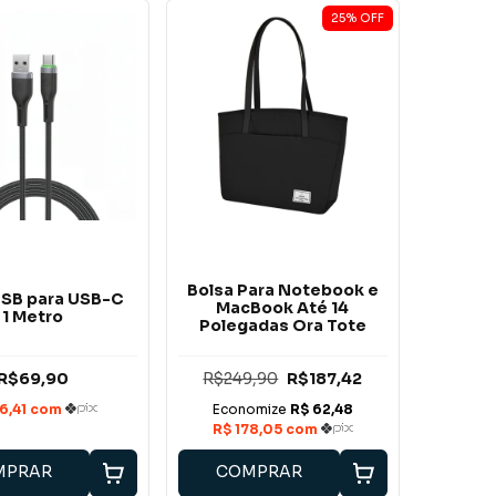
25
%
OFF
Bolsa Para Notebook e
SB para USB-C
MacBook Até 14
1 Metro
Polegadas Ora Tote
R$69,90
R$249,90
R$187,42
MPRAR
COMPRAR