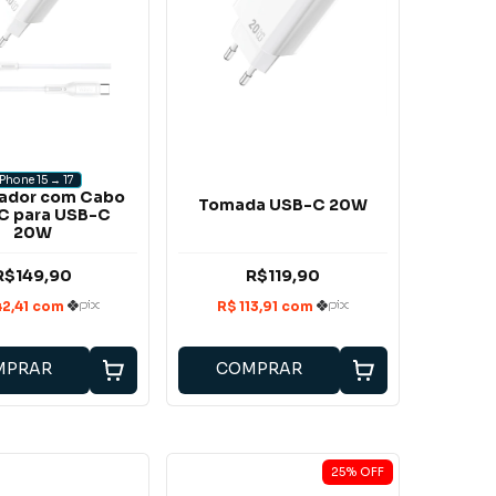
iPhone 15 → 17
ador com Cabo
Tomada USB-C 20W
C para USB-C
20W
R$149,90
R$119,90
MPRAR
COMPRAR
25
%
OFF