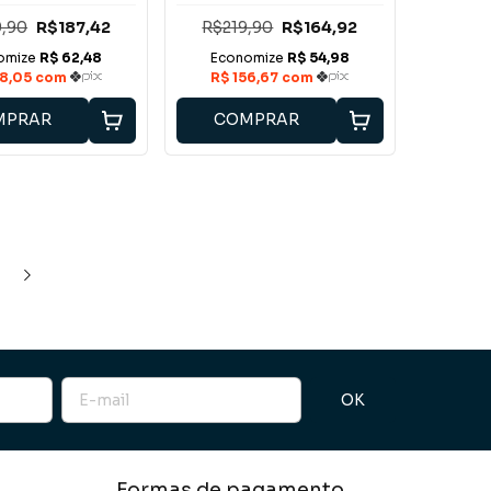
,90
R$187,42
R$219,90
R$164,92
MPRAR
COMPRAR
Formas de pagamento